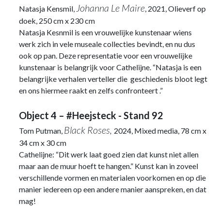
Johanna Le Maire
Natasja Kensmil,
, 2021, Olieverf op
doek, 250 cm x 230 cm
Natasja Kesnmil is een vrouwelijke kunstenaar wiens
werk zich in vele museale collecties bevindt, en nu dus
ook op pan. Deze representatie voor een vrouwelijke
kunstenaar is belangrijk voor Cathelijne. “Natasja is een
belangrijke verhalen verteller die geschiedenis bloot legt
en ons hiermee raakt en zelfs confronteert .”
Object 4 – #Heejsteck - Stand 92
Black Roses,
Tom Putman,
2024, Mixed media, 78 cm x
34 cm x 30 cm
Cathelijne: “Dit werk laat goed zien dat kunst niet allen
maar aan de muur hoeft te hangen.” Kunst kan in zoveel
verschillende vormen en materialen voorkomen en op die
manier iedereen op een andere manier aanspreken, en dat
mag!