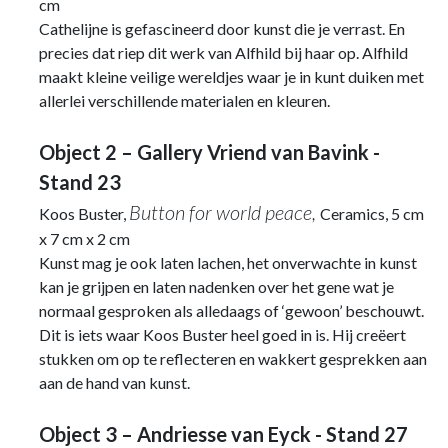
cm
Cathelijne is gefascineerd door kunst die je verrast. En
precies dat riep dit werk van Alfhild bij haar op. Alfhild
maakt kleine veilige wereldjes waar je in kunt duiken met
allerlei verschillende materialen en kleuren.
Object 2 – Gallery Vriend van Bavink -
Stand 23
Button for world peace,
Koos Buster,
Ceramics, 5 cm
x 7 cm x 2 cm
Kunst mag je ook laten lachen, het onverwachte in kunst
kan je grijpen en laten nadenken over het gene wat je
normaal gesproken als alledaags of ‘gewoon’ beschouwt.
Dit is iets waar Koos Buster heel goed in is. Hij creëert
stukken om op te reflecteren en wakkert gesprekken aan
aan de hand van kunst.
Object 3 – Andriesse van Eyck - Stand 27