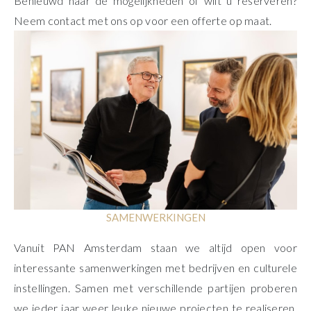
Benieuwd naar de mogelijkheden of wilt u reserveren?
Neem contact met ons op voor een offerte op maat.
SAMENWERKINGEN
Vanuit PAN Amsterdam staan we altijd open voor
interessante samenwerkingen met bedrijven en culturele
instellingen. Samen met verschillende partijen proberen
we ieder jaar weer leuke nieuwe projecten te realiseren.