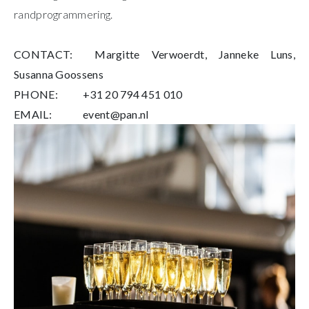
randprogrammering.
CONTACT:
Margitte Verwoerdt, Janneke Luns,
Susanna Goossens
PHONE:
+31 20 794 451 010
EMAIL:
event@pan.nl