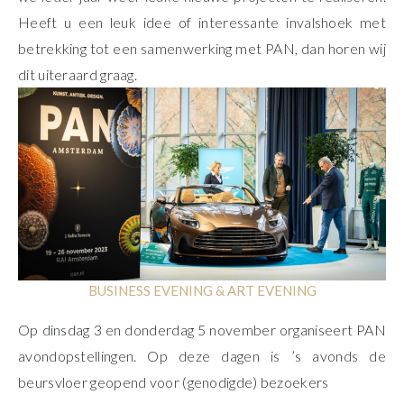
Heeft u een leuk idee of interessante invalshoek met
betrekking tot een samenwerking met PAN, dan horen wij
dit uiteraard graag.
BUSINESS EVENING & ART EVENING
Op dinsdag 3 en donderdag 5 november organiseert PAN
avondopstellingen. Op deze dagen is ’s avonds de
beursvloer geopend voor (genodigde) bezoekers