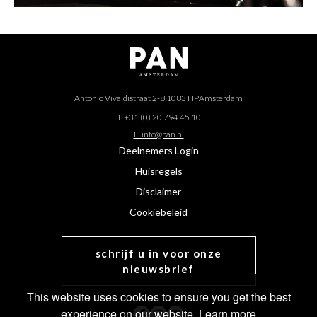
Antonio Vivaldistraat 2-8 1083 HP
Amsterdam
T. +31 (0) 20 794 45 10
E. info@pan.nl
Deelnemers Login
Huisregels
Disclaimer
Cookiebeleid
schrijf u in voor onze
nieuwsbrief
This website uses cookies to ensure you get the best
experience on our website.
Learn more