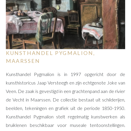
KUNSTHANDEL PYGMALION,
MAARSSEN
Kunsthandel Pygmalion is in 1997 opgericht door de
kunsthistoricus Jaap Versteegh en zijn echtgenote Joke van
Veen. De zaak is gevestigd in een grachtenpand aan de rivier
de Vecht in Maarssen. De collectie bestaat uit schilderijen,
beelden, tekeningen en grafiek uit de periode 1850-1950.
Kunsthandel Pygmalion stelt regelmatig kunstwerken als
bruiklenen beschikbaar voor museale tentoonstellingen.