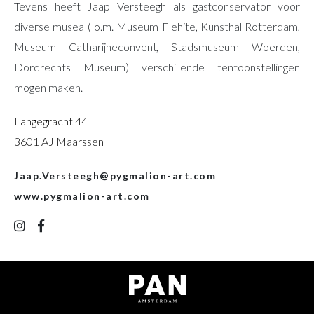
Tevens heeft Jaap Versteegh als gastconservator voor
diverse musea ( o.m. Museum Flehite, Kunsthal Rotterdam,
Museum Catharijneconvent, Stadsmuseum Woerden,
Dordrechts Museum) verschillende tentoonstellingen
mogen maken.
Langegracht 44
3601 AJ Maarssen
Jaap.Versteegh@pygmalion-art.com
www.pygmalion-art.com