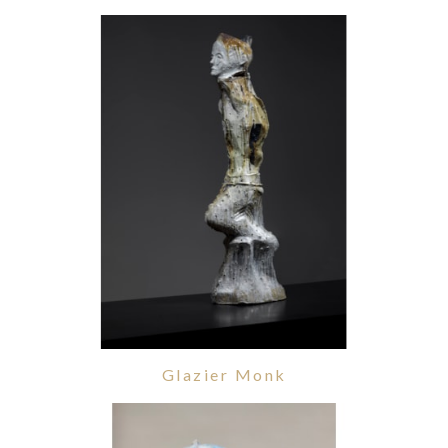
Glazier Monk