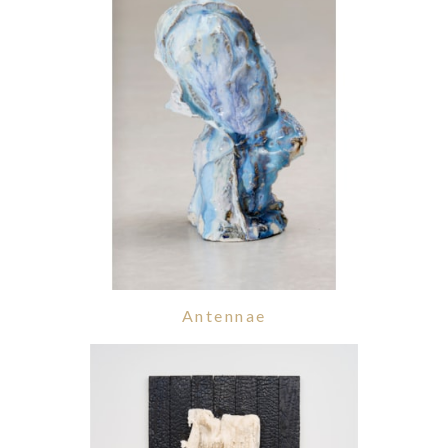
Antennae