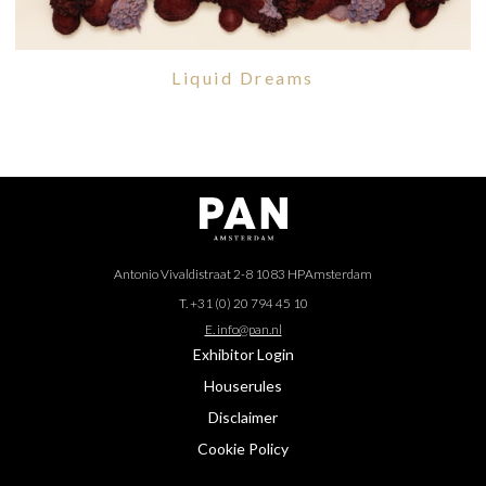
Liquid Dreams
Antonio Vivaldistraat 2-8 1083 HP
Amsterdam
T. +31 (0) 20 794 45 10
E. info@pan.nl
Exhibitor Login
Houserules
Disclaimer
Cookie Policy