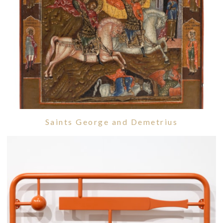
Saints George and Demetrius