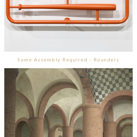
Some Assembly Required - Rounders