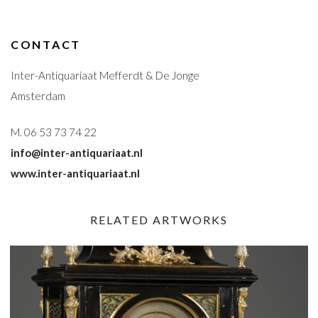
CONTACT
Inter-Antiquariaat Mefferdt & De Jonge
Amsterdam
M. 06 53 73 74 22
info@inter-antiquariaat.nl
www.inter-antiquariaat.nl
RELATED ARTWORKS