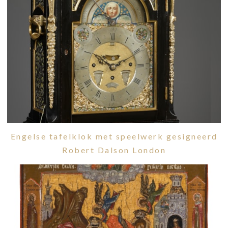
Engelse tafelklok met speelwerk gesigneerd
Robert Dalson London