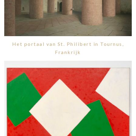
Het portaal van St. Philibert in Tournus,
Frankrijk